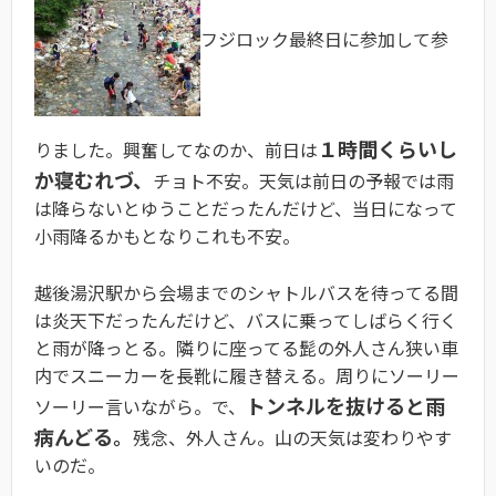
フジロック最終日に参加して参
１時間くらいし
りました。興奮してなのか、前日は
か寝むれづ、
チョト不安。天気は前日の予報では雨
は降らないとゆうことだったんだけど、当日になって
小雨降るかもとなりこれも不安。
越後湯沢駅から会場までのシャトルバスを待ってる間
は炎天下だったんだけど、バスに乗ってしばらく行く
と雨が降っとる。隣りに座ってる髭の外人さん狭い車
内でスニーカーを長靴に履き替える。周りにソーリー
トンネルを抜けると雨
ソーリー言いながら。で、
病んどる。
残念、外人さん。山の天気は変わりやす
いのだ。