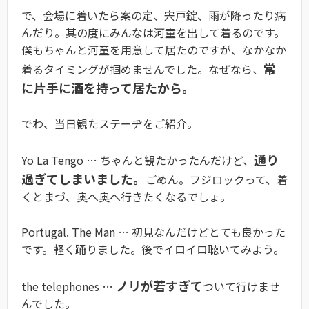
で、会場に着いたら案の定、宍戸錠、雨が降ったり病
んだり。其の度にみんなは河童を出して着るのです。
僕もちゃんと河童を用意して居たのですが、なかなか
常
着るタイミングが掴めませんでした。なぜなら、
に片手に酒を持って居たから。
でわ、当日観たステーヂをご紹介。
通り
Yo La Tengo … ちゃんと観たかったんだけど、
過ぎてしまいました。
ごめん。フジロックって、着
くとまづ、奥へ奥へ行きたくなるでしょ。
Portugal. The Man … 初見なんだけどとても良かった
です。軽く踊りました。後でイロイロ聴いてみよう。
ノリが若すぎて
the telephones …
ついて行けませ
んでした。