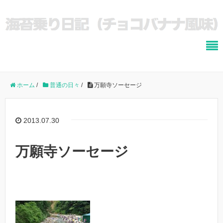
ホーム
/
普通の日々
/
万願寺ソーセージ
2013.07.30
万願寺ソーセージ