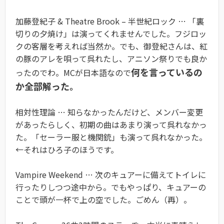
加藤登紀子 & Theatre Brook – 半世紀ロック … 「裏
切りの夕焼け」は演ってくれませんでした。フジロッ
クの客層を考えれば当然か。でも、御登紀さんは、紅
の豚のアレを唄って呉れたし、アニソン祭りでも良か
何を言っているの
ったのでわ。MCが日本語なので
か全部解った。
相対性理論 … 知らなかったんだけど、メンバー変更
があったらしく、初期の曲はあまり演って呉れなかっ
た。「セーラー服と機関銃」も演って呉れなかった。
←それはひろ子のほうです。
Vampire Weekend … 次のキュアーに備えてトイレに
行ったりしつつ途中から。でもやっぱり、キュアーの
ことで頭が一杯で上の空でした。ごめん（再）。