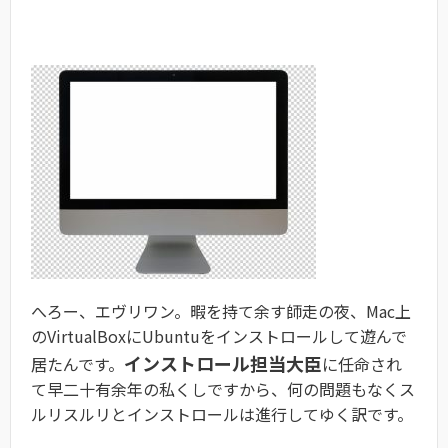
へろー、エヴリワン。暇を持て余す師走の夜、Mac上
のVirtualBoxにUbuntuをインストロールして遊んで
インストロール担当大臣
居たんです。
に任命され
て早二十有余年の私くしですから、何の問題もなくス
ルリスルリとインストロールは進行してゆく訳です。