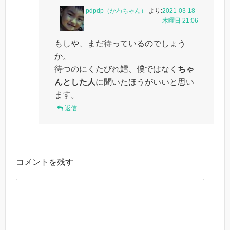
pdpdp（かわちゃん）
より:
2021-03-18
木曜日 21:06
もしや、まだ待っているのでしょう
か。
待つのにくたびれ鱈、僕ではなく
ちゃ
んとした人
に聞いたほうがいいと思い
ます。
返信
コメントを残す