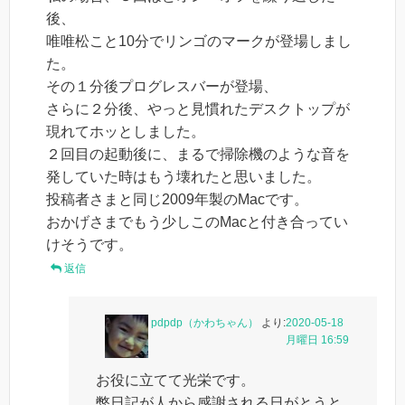
後、
唯唯松こと10分でリンゴのマークが登場しまし
た。
その１分後プログレスバーが登場、
さらに２分後、やっと見慣れたデスクトップが
現れてホッとしました。
２回目の起動後に、まるで掃除機のような音を
発していた時はもう壊れたと思いました。
投稿者さまと同じ2009年製のMacです。
おかげさまでもう少しこのMacと付き合ってい
けそうです。
返信
pdpdp（かわちゃん）
より:
2020-05-18
月曜日 16:59
お役に立てて光栄です。
弊日記が人から感謝される日がとうと