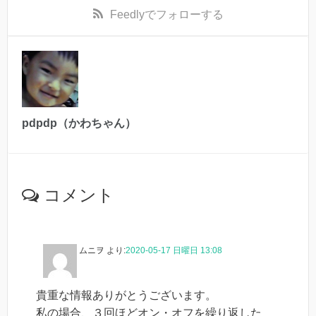
Feedly
でフォローする
pdpdp（かわちゃん）
コメント
ムニヲ
より:
2020-05-17 日曜日 13:08
貴重な情報ありがとうございます。
私の場合、３回ほどオン・オフを繰り返した