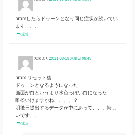
pramしたらドゥーンとなり同じ症状が続いてい
ます、、、
返信
大塚
より:
2021-03-18 木曜日 08:45
pram リセット後
ドゥーンとなるようになった
画面が白というより水色っぽい白になった
唯松いけますかね、、、、？
明後日提出するデータが中にあって、、、悔し
いです、、
返信