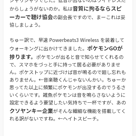
音質に拘るならスピ
からしょうがないのか。私は
ーカーで聴け協会
の副会長ですので、まーこれは妥
協しましょう。
ちゅー訳で、早速 Powerbeats3 Wireless を装着して
ポケモンGOが
ウォーキングに出かけてきました。
捗ります。
ポケモンが出ると音で知らせてくれるの
で、スマホをづっと手に持って居る必要がありませ
ん。ポケストップに近づけば音が鳴るので廻し忘れも
ありません。←音楽聴くんじゃないんかい。ちゅーか
思ってた以上に頻繁にポケモンが出没するのでうるさ
いくらいです。雑魚ポケモンは音を鳴らさないように
設定できるよう要望したい気持ちで一杯ですが、あの
クソヤンキー企業
がそんな繊細な機能を搭載してく
れる訳がないですね。←ヘイトスピーチ。