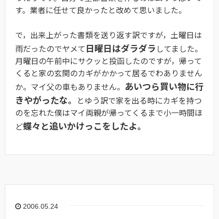
す。業者に任せて良かったと改めて思いました。
で，出来上がった書類を送り返す訳ですが，土曜日は
日曜日はダラダラ
雨だったのでヤメて
してました。
月曜日の午前中にサクッと投函したのですが，帰って
くると家の玄関のカギがかかって居るでわありません
あいつら買い物に行
か。マイ父の車もありません。
きやがったな。
とゆう訳で家を出る時にカギを持つ
のを忘れた僕はマイ両親が帰ってくるまで小一時間ほ
蝶々と追いかけっこをしたよ。
ど
2006.05.24