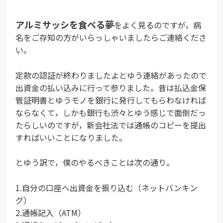
アルミサッシを食べる夢
をよく見るのですが，病
名をご存知の方がいらっしゃいましたらご連絡くださ
い。
定款の認証が終わりましたよとゆう連絡があったので
出資金の払い込みに行って参りました。昔は払込金保
管証明書とゆうモノを銀行に発行してもらわなければ
ならなくて，しかも銀行も渋々とゆう感じで面倒だっ
たらしいのですが，新会社法では通帳のコピーを提出
すればいいことになりました。
とゆう訳で，僕のやるべきことは次の通り。
1.自分の口座へ出資金を振り込む（ネットバンキン
グ）
2.通帳記入（ATM）