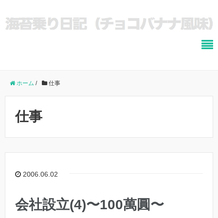
ホーム
/
仕事
仕事
2006.06.02
会社設立(4)〜100萬圓〜