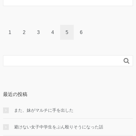
1
2
3
4
5
6

最近の投稿
また、妹がマルチに手を出した
避けない女子中学生をぶん殴りそうになった話