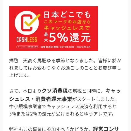
拝啓 天高く馬肥ゆる季節となりました。皆様に於か
れましてはお変わりなくお過ごしのこととお慶び申し
上げます。
クソ消費税
キャッ
さて、本日より
の増税と同時に、
シュレス・消費者還元事業
がスタートしました。
中小規模事業者でキャッシュレス決済を利用すると
5%または2%の還元が受けられるとゆうアレです。
経営コンサ
弊社もこの事業に参加すべきかどうか、