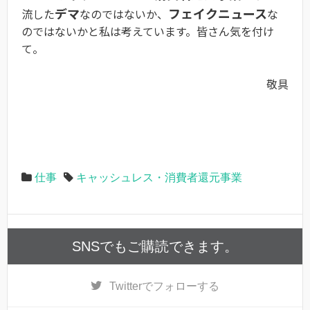
デマ
フェイクニュース
流した
なのではないか、
な
のではないかと私は考えています。皆さん気を付け
て。
敬具
仕事
キャッシュレス・消費者還元事業
SNSでもご購読できます。
Twitter
でフォローする