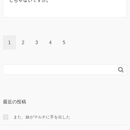
とぢゃないですか。
1
2
3
4
5

最近の投稿
また、妹がマルチに手を出した