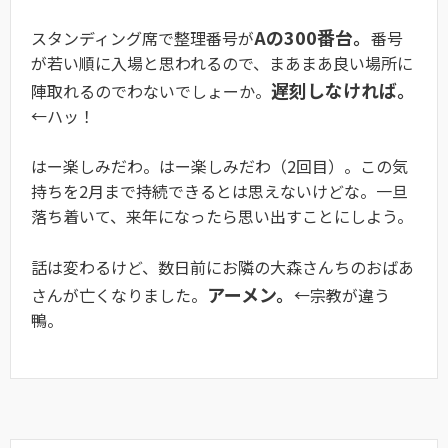
Aの300番台。
スタンディング席で整理番号が
番号
が若い順に入場と思われるので、まあまあ良い場所に
遅刻しなければ。
陣取れるのでわないでしょーか。
←ハッ！
はー楽しみだわ。はー楽しみだわ（2回目）。この気
持ちを2月まで持続できるとは思えないけどな。一旦
落ち着いて、来年になったら思い出すことにしよう。
話は変わるけど、数日前にお隣の大森さんちのおばあ
アーメン。
さんが亡くなりました。
←宗教が違う
鴨。