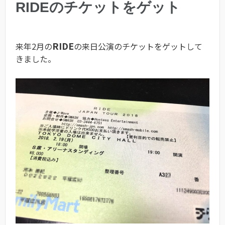
RIDEのチケットをゲット
RIDE
来年2月の
の来日公演のチケットをゲットして
きました。