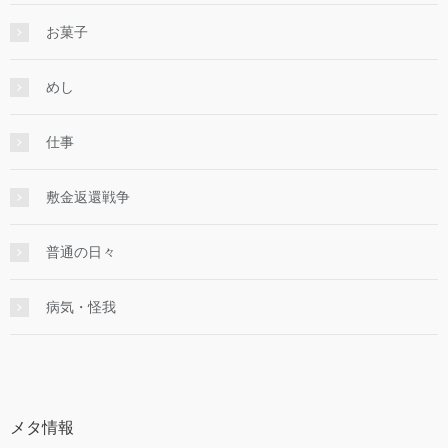
お菓子
めし
仕事
敷金返還戦争
普通の日々
病気・怪我
メタ情報