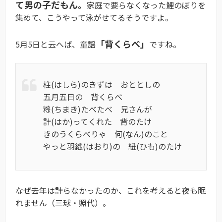
て男の子だもん。
家庭で要らなくなった鯉のぼりを
集めて、こうやって泳がせてるそうですよ。
「背くらべ」
5月5日と云へば、童謡
ですね。
柱(はしら)のきずは おととしの
五月五日の 背くらべ
粽(ちまき)たべたべ 兄さんが
計(はか)ってくれた 背のたけ
きのうくらべりゃ 何(なん)のこと
やっと羽織(はおり)の 紐(ひも)のたけ
なぜ去年は計らなかったのか、これを考えると夜も眠
れません（三球・照代）。