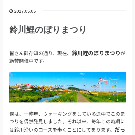
2017.05.05
鈴川鯉のぼりまつり
鈴川鯉のぼりまつり
皆さん御存知の通り、現在、
が
絶賛開催中です。
僕は、一昨年、ウォーキングをしている途中でこのま
つりを偶然発見しました。それ以来、毎年この時期に
だっ
は鈴川沿いのコースを歩くことにしてをります。