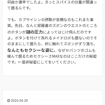
何故か激辛でしたよ。きっとスパイスの分量が間違っ
て居るんです。
でも、カプサイシンの摂取が急務なのもこれまた事
実。先日、なんと部屋着のズボンのウエストのところ
謎の圧力
のボタンが
によってはじけ飛んだのです
よ。ボタンを付けて呉れるメイドロボも居ないのでそ
のままにして居たら、折に触れてズボンがずり落ち、
なんともセクシーな姿に。
なぜかパンツのゴムも
緩んで居るためセクシーさMAXなのはここだけの秘密
です。←是非秘密にしてをいてください。
2010.04.20