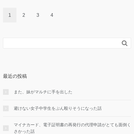
1
2
3
4

最近の投稿
また、妹がマルチに手を出した
避けない女子中学生をぶん殴りそうになった話
マイナカード、電子証明書の再発行の代理申請がとても面倒く
さかった話