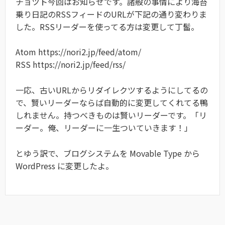
チョツト今回はお知らせです。諸般の事情により海苔
乗り日記のRSSフィードのURLが下記の通り変わりま
した。RSSリーダーを使ってる方は変更して丁髷。
Atom https://nori2.jp/feed/atom/
RSS https://nori2.jp/feed/rss/
一応、古いURLからリダイレクツするようにしてるの
で、賢いリーダーならば自動的に変更してくれてる鴨
しれません。持つべきものは賢いリーダーです。「リ
ーダー。俺、リーダーに一生ついていきます！」
とゆう訳で、ブログシステムを Movable Type から
WordPress に変更したよ。