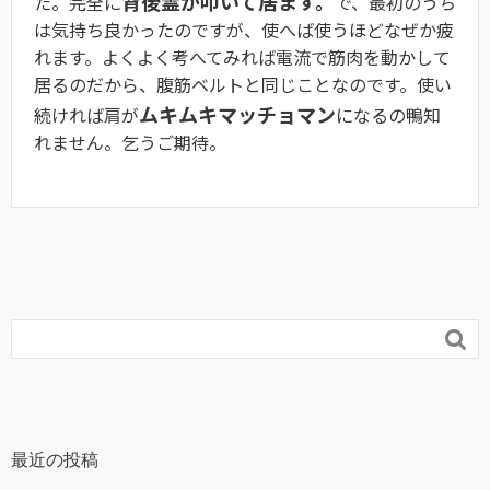
背後霊が叩いて居ます。
た。完全に
で、最初のうち
は気持ち良かったのですが、使へば使うほどなぜか疲
れます。よくよく考へてみれば電流で筋肉を動かして
居るのだから、腹筋ベルトと同じことなのです。使い
ムキムキマッチョマン
続ければ肩が
になるの鴨知
れません。乞うご期待。

最近の投稿