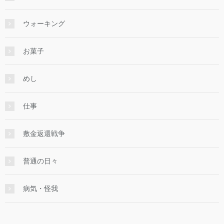
ウォーキング
お菓子
めし
仕事
敷金返還戦争
普通の日々
病気・怪我