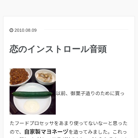
2010.08.09
恋のインストロール音頭
以前、御菓子造りのために買っ
たフードプロセッサをあまり使ってないなーと思った
自家製マヨネーヅ
ので、
を造ってみました。これっ