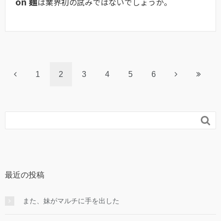
on 麺
は業界初の試みではないでしょうか。
1
2
3
4
5
6

最近の投稿
また、妹がマルチに手を出した