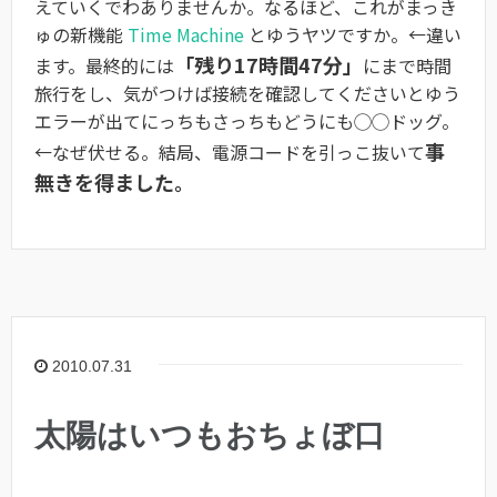
えていくでわありませんか。なるほど、これがまっき
ゅの新機能
Time Machine
とゆうヤツですか。←違い
「残り17時間47分」
ます。最終的には
にまで時間
旅行をし、気がつけば接続を確認してくださいとゆう
エラーが出てにっちもさっちもどうにも◯◯ドッグ。
事
←なぜ伏せる。結局、電源コードを引っこ抜いて
無きを得ました。
2010.07.31
太陽はいつもおちょぼ口