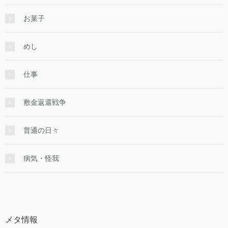
お菓子
めし
仕事
敷金返還戦争
普通の日々
病気・怪我
メタ情報