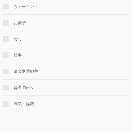
ウォーキング
お菓子
めし
仕事
敷金返還戦争
普通の日々
病気・怪我