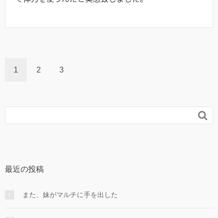
1
2
3

最近の投稿
また、妹がマルチに手を出した