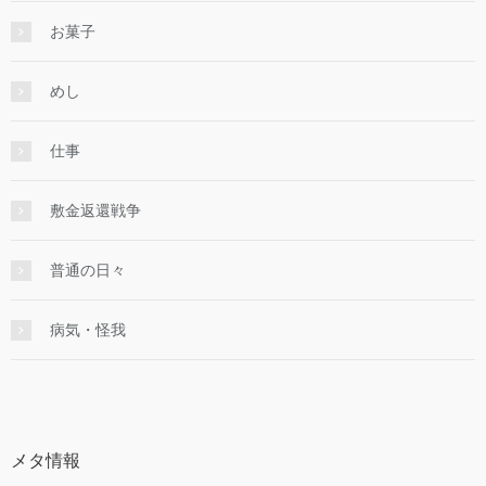
お菓子
めし
仕事
敷金返還戦争
普通の日々
病気・怪我
メタ情報