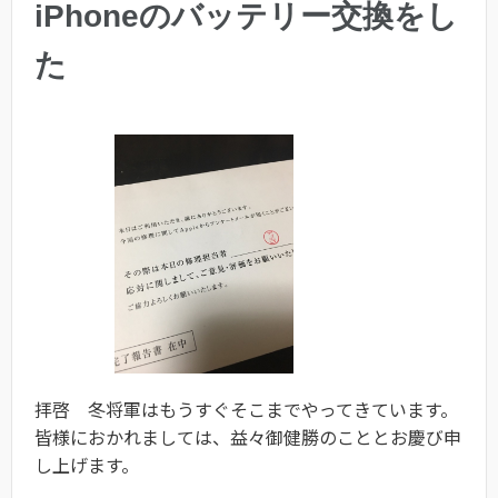
iPhoneのバッテリー交換をし
た
拝啓 冬将軍はもうすぐそこまでやってきています。
皆様におかれましては、益々御健勝のこととお慶び申
し上げます。