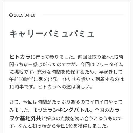
2015.04.18
キャリーパミュパミュ
ヒトカラ
に行って参りました。前回は取り敢へづ2時
間っちゅー感じだったのですが、今回はフリータイム
に挑戦です。充分な時間を確保するため、早起きして
午前10時半に家を出発。ひたすら歩いて到着するのは
11時半です。ヒトカラへの道は険しい。
さて、今回は時間がたっぷりあるのでイロイロやって
ランキングバトル
カラ
みました。まづは
。全国の
ヲケ基地外共
と採点の点数を競い合うとゆうもので
す。なんと初っ端から全国1位を獲得しました。