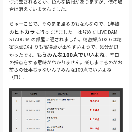
づ消去されるとか、色んな情報がありますが、僕の場
合は消えていませんでした。
ちゅーことで、そのまま帰るのもなんなので、1年鰤
ヒトカラ
の
に行ってきました。はぢめて LIVE DAM
STADIUM の部屋に通されました。精密採点DX-Gは精
密採点DXよりも高得点が出やすいようで、気分が良
もうみんな100点でいいよね。
かったです。
辛口
の採点をする意味がわかりません。楽しませるのがお
前らの仕事ぢゃないん？みんな100点でいいよね
（再）。