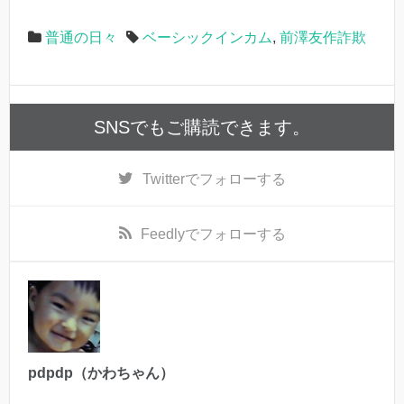
普通の日々
ベーシックインカム
,
前澤友作詐欺
SNSでもご購読できます。
Twitter
でフォローする
Feedly
でフォローする
pdpdp（かわちゃん）