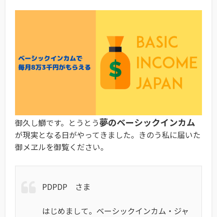
夢のベーシックインカム
御久し鰤です。とうとう
が現実となる日がやってきました。きのう私に届いた
御メヱルを御覧ください。
PDPDP さま
はじめまして。ベーシックインカム・ジャ