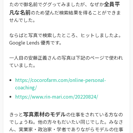
全員平
たので御名前でググってみましたが、なぜか
凡な名前
のため望んだ検索結果を得ることができま
せんでした。
ならばと写真で検索したところ、ヒットしましたよ。
Google Lends 優秀です。
一人目の安藤正義さんの写真は下記のページで使われ
ていました。
https://cocorofarm.com/online-personal-
coaching/
https://www.rin-mari.com/20220824/
写真素材のモデル
きっと
の仕事をされている方なの
でしょうね。他の方々もだいたい同じでした。みなさ
ん、実業家・政治家・学者でありながらモデルの仕事