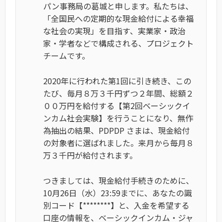
パン事務局の葛城と申します。私たちは、
「全国民への定期的な現金給付による幸福
な社会の実現」を目指す、実業家・政治
家・学者などで構成される、プロジェクト
チームです。
2020年に行われた第1回に引き続き、この
たび、毎月８万３千円ずつ２年間、総額２
００万円を給付する【第2回ベーシックイ
ンカム社会実験】を行うことになり、無作
為抽出の結果、PDPDP さまは、現金給付
の対象者に選ばれました。来月から毎月８
万３千円が給付されます。
つきましては、現金給付手続きのために、
10月26日（水）23:59までに、あなたの識
別コード【********】と、入金を希望する
口座の情報を、ベーシックインカム・ジャ