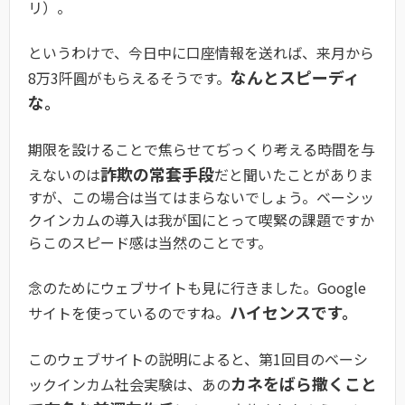
リ）。
というわけで、今日中に口座情報を送れば、来月から
なんとスピーディ
8万3阡圓がもらえるそうです。
な。
期限を設けることで焦らせてぢっくり考える時間を与
詐欺の常套手段
えないのは
だと聞いたことがありま
すが、この場合は当てはまらないでしょう。ベーシッ
クインカムの導入は我が国にとって喫緊の課題ですか
らこのスピード感は当然のことです。
念のためにウェブサイトも見に行きました。Google
ハイセンスです。
サイトを使っているのですね。
このウェブサイトの説明によると、第1回目のベーシ
カネをばら撒くこと
ックインカム社会実験は、あの