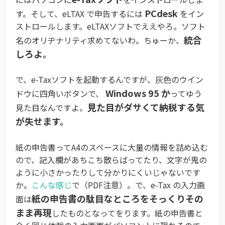
PCdesk
す。そして、eLTAX で申告するには
をイン
ストロールします。eLTAXソフトでええやろ。ソフト
統合
名のオリヂナリティ求めてないわ。ちゅーか、
しろよ。
で、e-Taxソフトを起動するんですが、灰色のウイン
Windows 95 か
ドウに四角いボタンで、
ってゆう
見た目がダサくて納税する気
見た目なんですよ。
が失せます。
紙の申告書ってA4のスペースに大量の情報を詰め込む
ので、記入欄があちこち散らばってたり、文字が鬼の
ように小さかったりして分かりにくいじゃないです
か。
こんな感じ
で（PDF注意）。で、e-Tax の入力画
紙の申告書の駄目なところをそっくりその
面は
まま再現
したものとなってをります。紙の申告書と