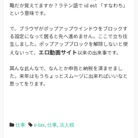
略だか覚えてますか？ラテン語で id est 「すなわち」
という意味です。
で、ブラウザがポップアップウインドウをブロックす
る設定になって居ると先へ進めません。ここで立ち往
生しました。ポップアップブロックを解除しないと使
エロ動画サイト
えないって、
以来の出来事です。
其んな此んなで、なんとか申告と納税を済ませまし
た。来年はもうちょっとスムーヅに出来ればいいなと
思ってをります。
仕事
e-tax
,
仕事
,
法人税