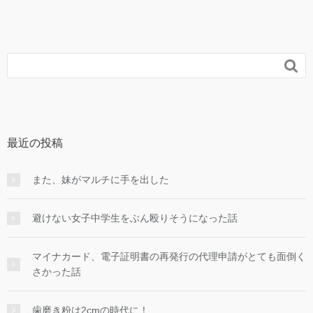

最近の投稿
また、妹がマルチに手を出した
避けない女子中学生をぶん殴りそうになった話
マイナカード、電子証明書の再発行の代理申請がとても面倒く
さかった話
歯磨き粉は2cmの時代に！