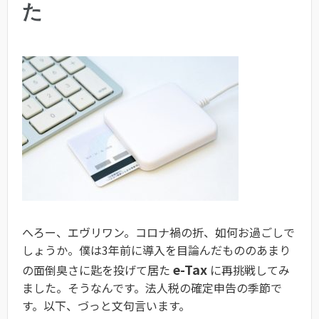
た
へろー、エヴリワン。コロナ禍の折、如何お過ごしで
しょうか。僕は3年前に導入を目論んだもののあまり
e-Tax
の面倒臭さに匙を投げて居た
に再挑戦してみ
ました。そうなんです。法人税の確定申告の季節で
す。以下、づっと文句言います。