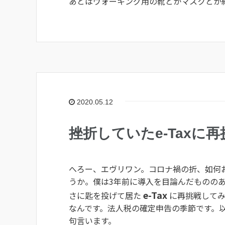
あとはウォーキング用の靴とかマスクとか
2020.05.12
挫折していたe-Taxに
へろー、エヴリワン。コロナ禍の折、如何
うか。僕は3年前に導入を目論んだものの
e-Tax
さに匙を投げて居た
に再挑戦してみ
なんです。法人税の確定申告の季節です。
句言います。