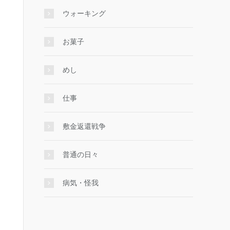
ウォーキング
お菓子
めし
仕事
敷金返還戦争
普通の日々
病気・怪我