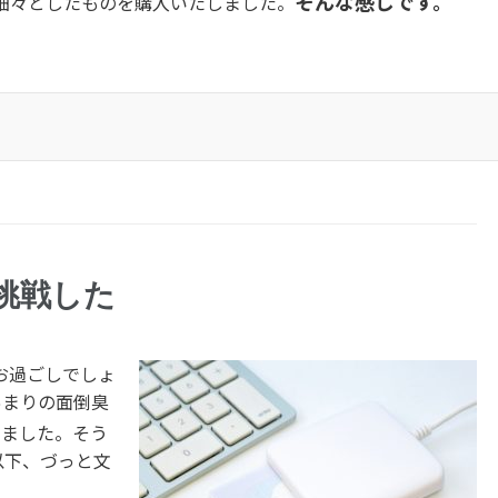
そんな感じです。
細々としたものを購入いたしました。
再挑戦した
お過ごしでしょ
あまりの面倒臭
ました。そう
以下、づっと文