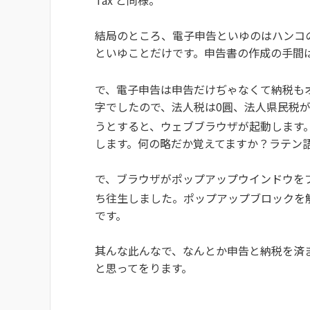
Tax と同様。
結局のところ、電子申告といゆのはハンコ
といゆことだけです。申告書の作成の手間
で、電子申告は申告だけぢゃなくて納税も
字でしたので、法人税は0圓、法人県民税が2
うとすると、ウェブブラウザが起動します
します。何の略だか覚えてますか？ラテン語で 
で、ブラウザがポップアップウインドウを
ち往生しました。ポップアップブロックを
です。
其んな此んなで、なんとか申告と納税を済
と思ってをります。