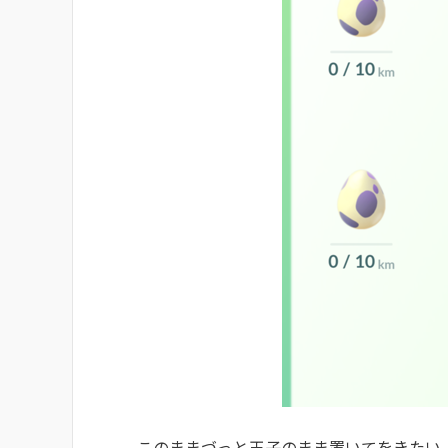
このままづっと玉子のまま置いてをきたい