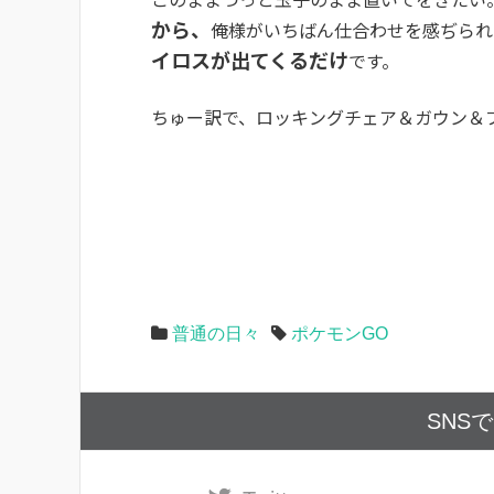
から、
俺様がいちばん仕合わせを感ぢられ
イロスが出てくるだけ
です。
ちゅー訳で、ロッキングチェア＆ガウン＆
普通の日々
ポケモンGO
SNS