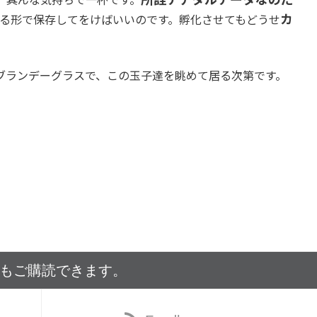
カ
る形で保存してをけばいいのです。孵化させてもどうせ
ブランデーグラスで、この玉子達を眺めて居る次第です。
でもご購読できます。