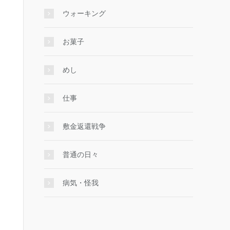
ウォーキング
お菓子
めし
仕事
敷金返還戦争
普通の日々
病気・怪我