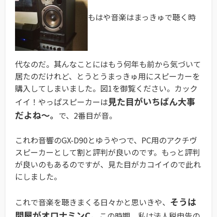
もはや音楽はまっきゅで聴く時
代なのだ。其んなことにはもう何年も前から気づいて
居たのだけれど、とうとうまっきゅ用にスピーカーを
購入してしまいました。図1を御覧ください。カック
見た目がいちばん大事
イイ！やっぱスピーカーは
だよね〜。
で、2番目が音。
これわ音響のGX-D90とゆうやつで、PC用のアクチヴ
スピーカーとして割と評判が良いのです。もっと評判
が良いのもあるのですが、見た目がカコイイので此れ
にしました。
そうは
これで音楽を聴きまくる日々かと思いきや、
問屋がオロナミンC。
この時期、私は法人税申告の