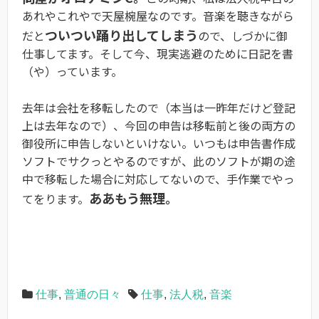
あれやこれやで天屋椀屋なのです。音楽を聴きながら
ついつい踊り出してしまう
だと
ので、しづかに御
仕事してます。そして今、現実逃避のために日記を書
（や）っています。
去年は会社を移転したので（本当は一昨年だけど登記
上は去年なので）、今回の申告は移転前と後の両方の
御役所に申告しないといけない。いつもは申告書作成
ソフトでサクっとやるのですが、此のソフトが期の途
中で移転した場合に対応してないので、手作業でやっ
ああもう無理。
てをります。
仕事
,
普通の日々
仕事
,
法人税
,
音楽