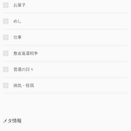
お菓子
めし
仕事
敷金返還戦争
普通の日々
病気・怪我
メタ情報