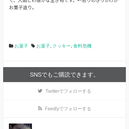
お菓子造り。
お菓子
お菓子
,
クッキー
,
食料危機
SNSでもご購読できます。
Twitter
でフォローする
Feedly
でフォローする