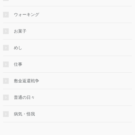
ウォーキング
お菓子
めし
仕事
敷金返還戦争
普通の日々
病気・怪我