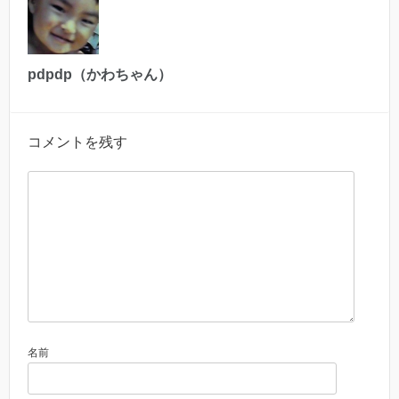
pdpdp（かわちゃん）
コメントを残す
名前