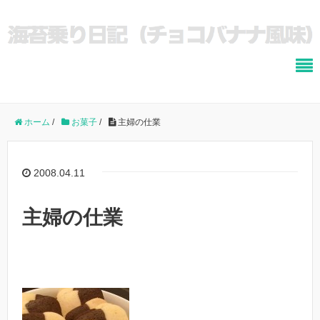
ホーム
/
お菓子
/
主婦の仕業
2008.04.11
主婦の仕業