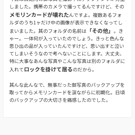
しました。携帯のカメラで撮ってるんですけど、その
メモリンカードが壊れた
んですよ。複数あるフォ
ルダのうち1ヶだけ中の画像が表示できなくなってし
「その他」
まいました。其のフォルダの名前は
。き
ゃー。一体何が入っていたのでしょう。きっと色んな
思ひ出の品が入っていたんですけど、思い出すと泣い
てしまいそうなので考へないことにします。大丈夫、
特に大事なあんな写真やこんな写真は別のフォルダに
ロックを掛けて居る
入れて
のだから。
其んな此んなで、無事だった御写真のバックアップを
取ってからメモリンカードを涙ながらに初期化。日頃
のバックアップの大切さを痛感したのでした。