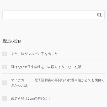

最近の投稿
また、妹がマルチに手を出した
避けない女子中学生をぶん殴りそうになった話
マイナカード、電子証明書の再発行の代理申請がとても面倒く
さかった話
歯磨き粉は2cmの時代に！