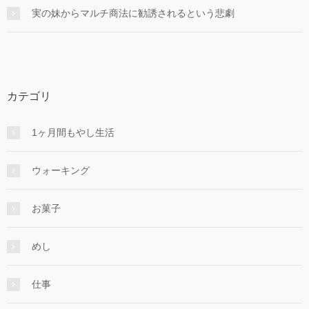
実の妹からマルチ商法に勧誘されるという悲劇
カテゴリ
1ヶ月間もやし生活
ウォーキング
お菓子
めし
仕事