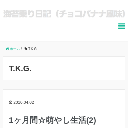
ホーム
/
T.K.G.
T.K.G.
2010.04.02
1ヶ月間☆萌やし生活(2)