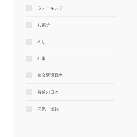
ウォーキング
お菓子
めし
仕事
敷金返還戦争
普通の日々
病気・怪我