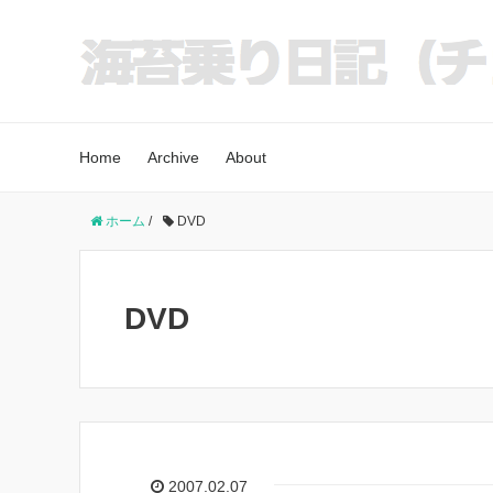
Home
Archive
About
ホーム
/
DVD
DVD
2007.02.07