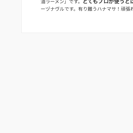
とてもプロが使うと
油ラーメン」です。
ーヅナヴルです。有り難うハナマサ！頑張