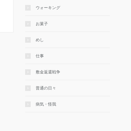
ウォーキング
お菓子
めし
仕事
敷金返還戦争
普通の日々
病気・怪我