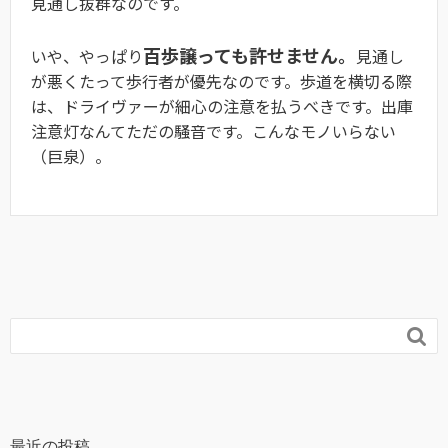
見通し抜群なのです。
百歩譲っても許せません。
いや、やっぱり
見通し
が悪くたって歩行者が優先なのです。歩道を横切る際
は、ドライヴァーが細心の注意を払うべきです。出庫
注意灯なんてただの騒音です。こんなモノいらない
（巨泉）。

最近の投稿