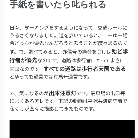
手紙を書いたら叱られる
日々、ヲーキングをするようになって、交通ルールに
うるさくなりました。道を歩いていると、こーゆー場
合どっちが優先なんだろうと思うことが度々あるので
殆ど歩
す。で、調べてみると、赤信号の場合を除けば
行者が優先
なのです。道路は歩行者にとってまさに
すべての道路は歩行者天国である
天国なのです。
とゆっても過言では有馬←過言です。
出庫注意灯
で、気になるのが
です。駐車場の出口等
によくあるアレです。下記の動画は平塚共済病院前で
私くしが直々に撮影してきたものです。