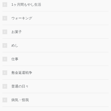
1ヶ月間もやし生活
ウォーキング
お菓子
めし
仕事
敷金返還戦争
普通の日々
病気・怪我