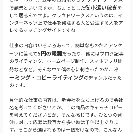
御小遣い稼ぎ
で副業といいますか、ちょっとした
を
して居るんですよ。クラウドワークスというのは、イ
ンターネッツ上で仕事を発注する人と受注する人をア
レするマッチングサイトですね。
仕事の内容はいろいろあって、簡単なものだとアンケ
5円の報酬
ーツに答えて
だったり、他にはブログ記事
のライティング、ホームページ制作、スマホアプリ開
ネ
発などなど。そんな中で僕の心に刺さったのが、
ーミング・コピーライティング
のヂャンルだった
のです。
具体的な仕事の内容は、新会社を立ち上げるので会社
名を考えてくださいとか、この商品のキャッチコピー
を考えてくださいとか、そんな感じです。ひとつの発
注に対して応募は数百から多い時は千件以上ありま
す。そこから選ばれるのは一個だけなので、こんなん