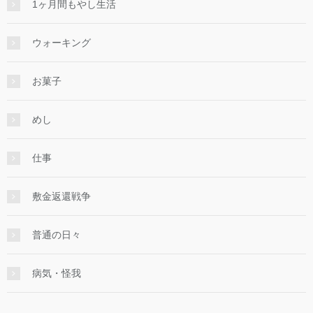
1ヶ月間もやし生活
ウォーキング
お菓子
めし
仕事
敷金返還戦争
普通の日々
病気・怪我