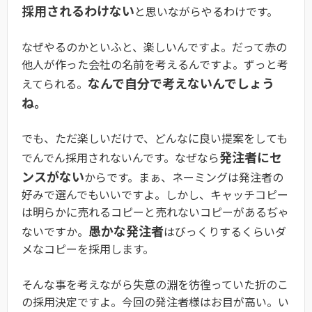
採用されるわけない
と思いながらやるわけです。
なぜやるのかといふと、楽しいんですよ。だって赤の
他人が作った会社の名前を考えるんですよ。ずっと考
なんで自分で考えないんでしょう
えてられる。
ね。
でも、ただ楽しいだけで、どんなに良い提案をしても
発注者にセ
でんでん採用されないんです。なぜなら
ンスがない
からです。まぁ、ネーミングは発注者の
好みで選んでもいいですよ。しかし、キャッチコピー
は明らかに売れるコピーと売れないコピーがあるぢゃ
愚かな発注者
ないですか。
はびっくりするくらいダ
メなコピーを採用します。
そんな事を考えながら失意の淵を彷徨っていた折のこ
の採用決定ですよ。今回の発注者様はお目が高い。い