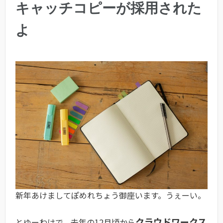
キャッチコピーが採用された
よ
新年あけましてぽめれちょう御座います。うぇーい。
クラウドワークス
とゆーわけで、去年の12月頃から