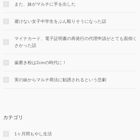
また、妹がマルチに手を出した
避けない女子中学生をぶん殴りそうになった話
マイナカード、電子証明書の再発行の代理申請がとても面倒く
さかった話
歯磨き粉は2cmの時代に！
実の妹からマルチ商法に勧誘されるという悲劇
カテゴリ
1ヶ月間もやし生活