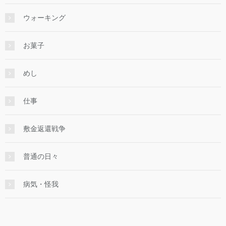
ウォーキング
お菓子
めし
仕事
敷金返還戦争
普通の日々
病気・怪我