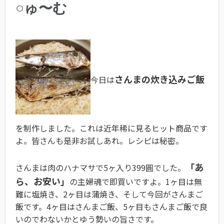
○ゅ〜む
さんまの炊き込みご飯
今日は
を制作しました。これは近年稀に見るヒット商品です
よ。皆さんも是非お試しあれ。レシピは秘密。
「あ
さんまは肉のハナマサで5ヶ入り399圓でした。
ら、お安い」
の主婦魂で即買いですよ。1ヶ目は無
難に塩焼き、2ヶ目は蒲焼き、そして今回がさんまご
飯です。4ヶ目はさんまご飯、5ヶ目もさんまご飯で良
いのでわないかとゆう勢いの旨さです。