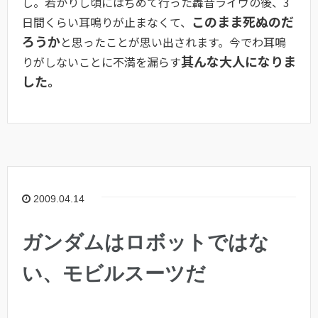
し。若かりし頃にはぢめて行った轟音ライヴの後、3
このまま死ぬのだ
日間くらい耳鳴りが止まなくて、
ろうか
と思ったことが思い出されます。今でわ耳鳴
其んな大人になりま
りがしないことに不満を漏らす
した。
2009.04.14
ガンダムはロボットではな
い、モビルスーツだ