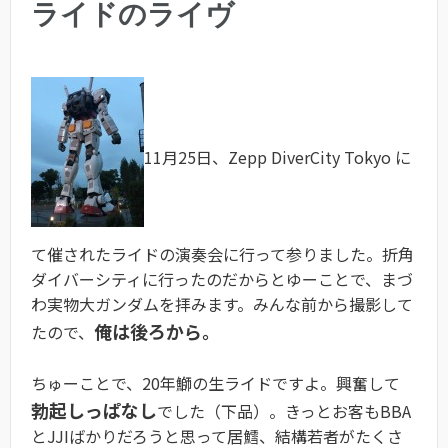
ライドのライヴ
11月25日、Zepp DiverCity Tokyo に
て催されたライドの演奏会に行って参りました。折角
ダイバーシティに行ったのだからとゆーことで、まづ
わ実物大ガンダムを拝みます。みんな前から撮影して
俺は後ろから。
たので、
ちゅーことで、20年鰤の生ライドですよ。興奮して
勃起しっぱなし
でした（下品）。きっとお客もBBA
とJJIばかりだろうと思って居鱈、結構若者がたくさ