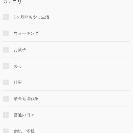
カテゴリ
1ヶ月間もやし生活
ウォーキング
お菓子
めし
仕事
敷金返還戦争
普通の日々
病気・怪我