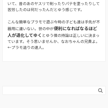
いて、昔のあのヤスリで削ったりパテを塗ったりして
苦労したのは何だったんだとゆう感じです。
こんな簡単なプラモで遊ぶ今時の子ども達は手先が不
便利になればなるほど
器用に違いない。世の中が
人が退化してゆく
とゆう僕の持論は正しいに決まっ
ています。そう思いませんか、なおちゃんの兄貴よ。
←プラモ造りの達人。
