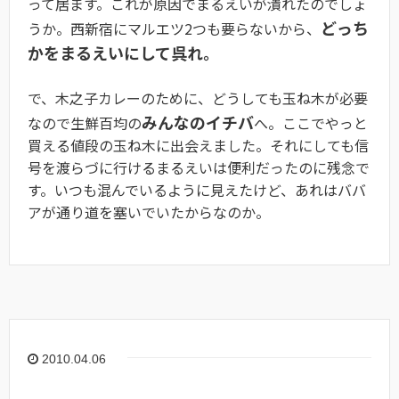
って居ます。これが原因でまるえいが潰れたのでしょ
どっち
うか。西新宿にマルエツ2つも要らないから、
かをまるえいにして呉れ。
で、木之子カレーのために、どうしても玉ね木が必要
みんなのイチバ
なので生鮮百均の
へ。ここでやっと
買える値段の玉ね木に出会えました。それにしても信
号を渡らづに行けるまるえいは便利だったのに残念で
す。いつも混んでいるように見えたけど、あれはババ
アが通り道を塞いでいたからなのか。
2010.04.06