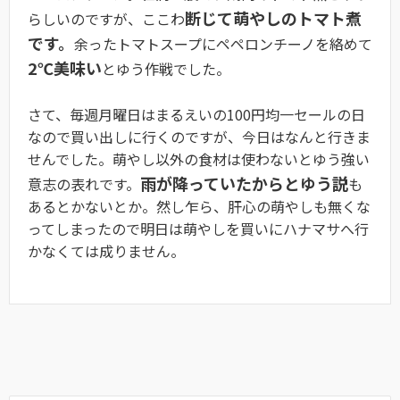
断じて萌やしのトマト煮
らしいのですが、ここわ
です。
余ったトマトスープにペペロンチーノを絡めて
2℃美味い
とゆう作戦でした。
さて、毎週月曜日はまるえいの100円均一セールの日
なので買い出しに行くのですが、今日はなんと行きま
せんでした。萌やし以外の食材は使わないとゆう強い
雨が降っていたからとゆう説
意志の表れです。
も
あるとかないとか。然し乍ら、肝心の萌やしも無くな
ってしまったので明日は萌やしを買いにハナマサへ行
かなくては成りません。