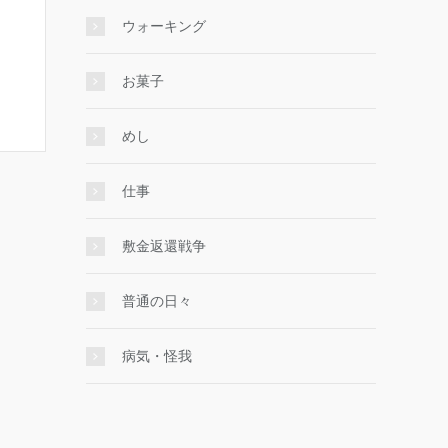
ウォーキング
お菓子
めし
仕事
敷金返還戦争
普通の日々
病気・怪我