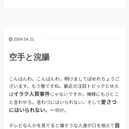
2004.04.21
空手と浣腸
こんばんわ。こんばんわ。明けましてぽめれちょうご
ざいます。もう春ですね。最近の注目トピックとゆえ
イラク人質事件
ば
じゃないですか。俺様にもひとこ
愛さづ
と言わせろ。言わづにはいられない。そして
にはいられない。
←何が。
自
テレビなんかを見てると偉そうな人達が口を揃えて