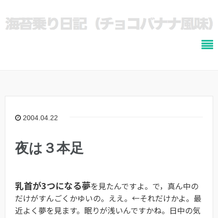
2004.04.22
夜は３本足
乳首が3つになる夢
を見たんですよ。で，真ん中の
だけがすんごくかゆいの。ええ。←それだけかよ。最
近よく夢を見ます。眠りが浅いんですかね。日中の気