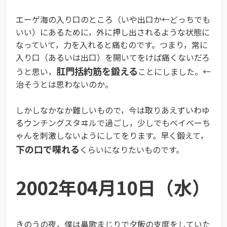
エーゲ海の入り口のところ（いや出口か←どっちでも
いい）にあるために，外に押し出されるような状態に
なっていて，力を入れると痛むのです。つまり，常に
入り口（あるいは出口）を開いてをけば痛くないだろ
肛門括約筋を鍛える
うと思い，
ことにしました。←
治そうとは思わないのか。
しかしなかなか難しいもので，今は取りあえずいわゆ
るウンチングスタヰルで過ごし，少しでもベイベーち
ゃんを刺激しないようにしてをります。早く鍛えて，
下の口で喋れる
くらいになりたいものです。
2002年04月10日（水）
きのうの夜，僕は鼻歌まじりで夕飯の支度をしていた