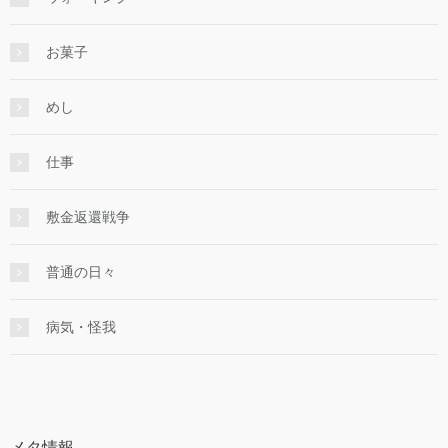
お菓子
めし
仕事
敷金返還戦争
普通の日々
病気・怪我
メタ情報