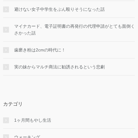
避けない女子中学生をぶん殴りそうになった話
マイナカード、電子証明書の再発行の代理申請がとても面倒く
さかった話
歯磨き粉は2cmの時代に！
実の妹からマルチ商法に勧誘されるという悲劇
カテゴリ
1ヶ月間もやし生活
ウォーキング