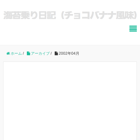
ホーム
/
アーカイブ
/
2002年04月