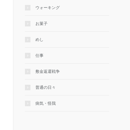
ウォーキング
お菓子
めし
仕事
敷金返還戦争
普通の日々
病気・怪我