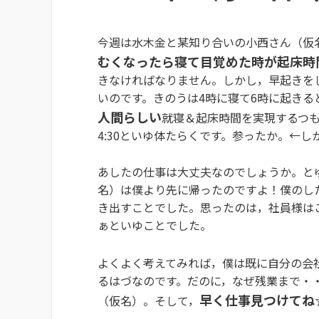
今週は水木金と某知り合いの小西さん（仮
むくなったら寝て目覚めた時が起床時
きなければなりません。しかし，早起きを
いのです。きのうは4時に寝て6時に起き
人間らしい
就寝＆起床時間を実現するつも
4:30といゆ体たらくです。参ったか。←
あしたの仕事は大丈夫なのでしょうか。と
名）は僕より先に帰ったのですよ！僕のし
き出すことでした。思ったのは，社員様は
ぁといゆことでした。
よくよく考えてみれば，僕は既に自分の会
るはづなのです。だのに，なぜ残業まで・
早く仕事見つけてね
（仮名）。そして，