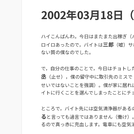
2002年03月18日
ハイこんばんわ。今日はまたまた出稼ぎ（
三郎
ロイロあったので，バイトは
（嘘）サ
ない質の僕なのでした。
で，自分の仕事のことで，今日はチョトし
丞
（止せ），僕の留守中に取引先のミスで
せいではないことを強調）。僕が家に居れ
イトに行くことを選んでしまったことにチ
ところで，バイト先には空気清浄器がある
る
と言っても過言ではありません（働け）
るので真っ赤に充血します。電車にも空気