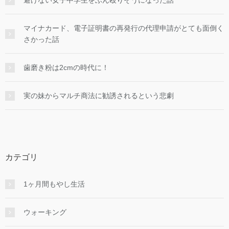
避けない女子中学生をぶん殴りそうになった話
マイナカード、電子証明書の再発行の代理申請がとても面倒く
さかった話
歯磨き粉は2cmの時代に！
実の妹からマルチ商法に勧誘されるという悲劇
カテゴリ
1ヶ月間もやし生活
ウォーキング