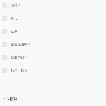
お菓子
めし
仕事
敷金返還戦争
普通の日々
病気・怪我
メタ情報