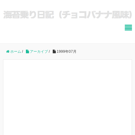
ホーム
/
アーカイブ
/
1999年07月