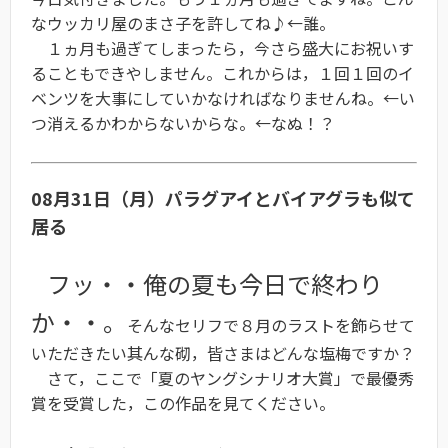
なウッカリ屋のまさ子を許してね♪←誰。
１ヵ月も過ぎてしまったら，今さら盛大にお祝いす
ることもできやしません。これからは，１回１回のイ
ベンツを大事にしていかなければなりませんね。←い
つ消えるかわからないからな。←なぬ！？
08月31日（月）パラグアイとバイアグラも似て
居る
フッ・・俺の夏も今日で終わり
か・・。
そんなセリフで８月のラストを飾らせて
いただきたい其んな砌，皆さまはどんな塩梅ですか？
さて，ここで「夏のヤングシナリオ大賞」で最優秀
賞を受賞した，この作品を見てください。