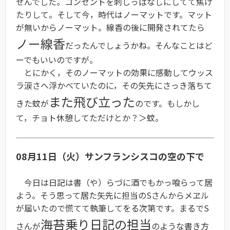
せんでした。コンセントを刺しっぱなしにしてて焦げ
たりして。そして今，時代はノーマットです。マット
が無いからノーマット。線香の後に開発されてたら
ノー線香
だったんでしょうかね。そんなことはど
ーでもいいのですが。
とにかく，そのノーマットの効果に感動してウッス
ラ涙さへ浮かべていたのに，その矢先にさっき落ちて
また飛び立った
きた蚊が
のです。もしかし
て，チョト休憩してただけとか？＞蚊。
08月11日（火）サンフランシスコの空の下で
今日は日記は書（や）らづに酒でもかっ喰らって居
よう。そう思って居た矢先に担当のSさんからメヱル
が届いたので慌てて執筆してをる次第です。まるでS
海苔乗り日記の担当
さんが
のような書き方