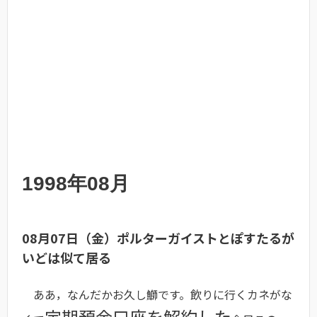
1998年08月
08月07日（金）ポルターガイストとぽすたるが
いどは似て居る
ああ，なんだかお久し鰤です。飲りに行くカネがな
定期預金口座を解約した