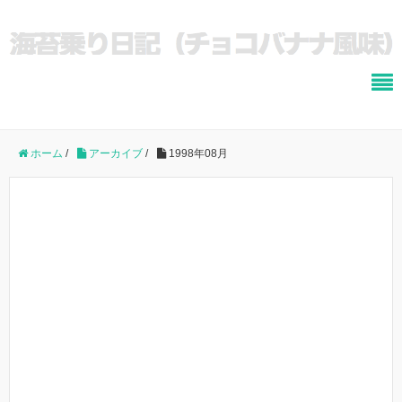
ホーム
/
アーカイブ
/
1998年08月