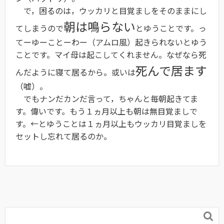
で，困るのは，ウッカリと目覚ましをそのままにし
朝は鳴らない
てしまうので
とゆうことです。っ
てーゆーことーわー（アムロ風）起きられないとゆう
ことです。マイ母は起こしてくれません。なぜなら死
死んで居ます
んだように寝て居るから。或いは
（嘘）。
でもナンだカンだ言って，ちゃんと毎朝起きてま
す。偉いです。もう１ヵ月以上も朝は無目覚ましで
す。←とゆうことは１ヵ月以上もウッカリ目覚ましを
セットし忘れて居るのか。
