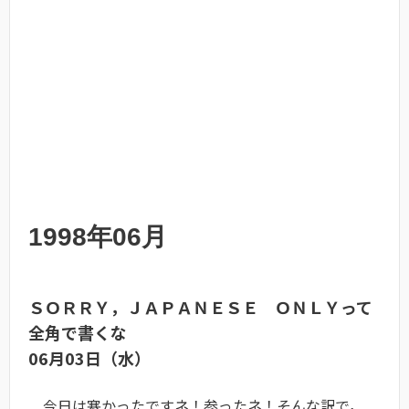
1998年06月
ＳＯＲＲＹ，ＪＡＰＡＮＥＳＥ ＯＮＬＹって
全角で書くな
06月03日（水）
今日は寒かったですネ！参ったネ！そんな訳で，