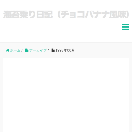
ホーム
/
アーカイブ
/
1998年06月