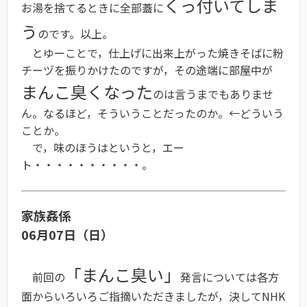
くっ付いてしま
お湯を捨てるときに全部蓋に
う
のです。以上。
とゆーことで，仕上げに出来上がった焼きそばに粉
チーヅを振りかけたのですが，その途端に部屋中が
まんこ臭くなった
のは言うまでもありませ
ん。なるほど，そういうことだったのか。←どういう
ことか。
で，味のほうはというと，エー
ト・・・・・・・・・・。
家族姦係
06月07日（日）
「まんこ臭い」
前回の
発言については各方
面からいろいろご指摘いただきましたが，決してNHK