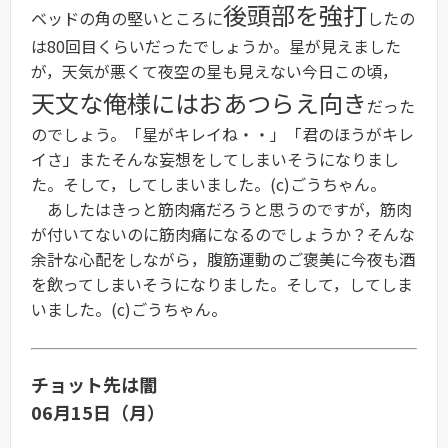
後頭部を強打
ベッドの角の堅いところに
したの
は80回目くらいだったでしょうか。星が見えました
が，天気が悪くて夜空の星も見えない今日この頃，
天文な俺様にはおあつらえ向き
だった
のでしょう。「星がキレイね・・」「君のほうがキレ
イさ」またそんな妄想をしてしまいそうになりまし
た。そして，してしまいました。(c)ごうちゃん。
あしたはきっと筋肉痛だろうと思うのですが，筋肉
が付いてないのに筋肉痛になるのでしょうか？そんな
余計な心配をしながら，腹筋運動のご褒美に今夜も酒
を飲ってしまいそうになりました。そして，してしま
いました。(c)ごうちゃん。
チョット先は闇
06月15日（月）