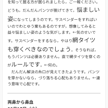
を知って居る方が居られましたら，ご一報ください。
悩ましい
どうも，だんだんパンツが脱げてきて，
姿
になってしまうのです。サスペンダーをすればい
いのでわとゆう案もあるのですが，想像してみると
益々悩ましい姿のような気がします。←気のせいで
網タイツ
す。サスペンダーをするなら，やはり
も穿くべきなのでしょう
。そうなれば，
もうパンツは必要ありません。直で網タイツを穿くの
ルールです
が
。←何の。
だんだん解決の糸口が見えてきたようです。パンツ
を穿かないなら，づり落ちる心配もありません。←違
う意味で心配です。
両鼻から鼻血