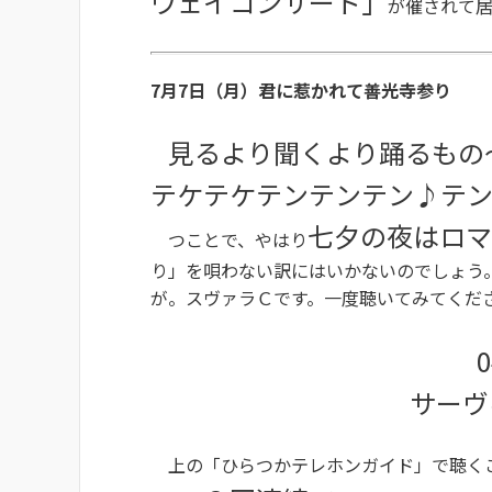
ウェイコンサート」
が催されて
7月7日（月）君に惹かれて善光寺参り
見るより聞くより踊るもの
テケテケテンテンテン♪テ
七夕の夜はロマ
つことで、やはり
り」を唄わない訳にはいかないのでしょう
が。スヴァラＣです。一度聴いてみてくだ
0
サーヴ
上の「ひらつかテレホンガイド」で聴くこ