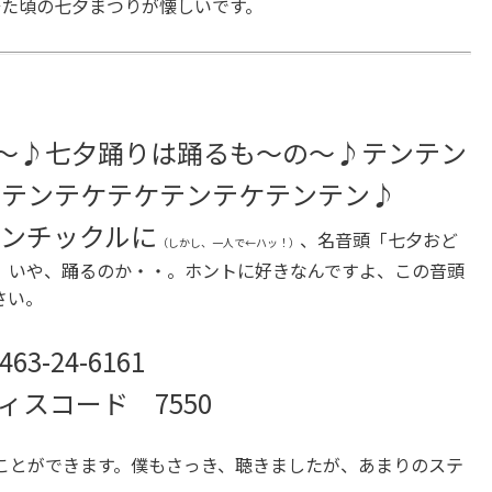
居た頃の七夕まつりが懐しいです。
〜♪七夕踊りは踊るも〜の〜♪テンテン
ンテンテケテケテンテケテンテン♪
ンチックルに
、名音頭「七夕おど
（しかし、一人で←ハッ！）
。いや、踊るのか・・。ホントに好きなんですよ、この音頭
さい。
463-24-6161
ィスコード 7550
とができます。僕もさっき、聴きましたが、あまりのステ