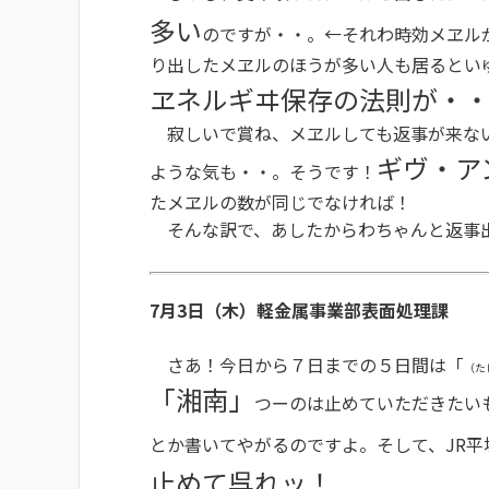
多い
のですが・・。←それわ時効メヱル
り出したメヱルのほうが多い人も居るとい
ヱネルギヰ保存の法則が・
寂しいで賞ね、メヱルしても返事が来ない
ギヴ・ア
ような気も・・。そうです！
たメヱルの数が同じでなければ！
そんな訳で、あしたからわちゃんと返事
7月3日（木）軽金属事業部表面処理課
さあ！今日から７日までの５日間は「
（た
「湘南」
つーのは止めていただきたい
とか書いてやがるのですよ。そして、JR
止めて呉れッ！