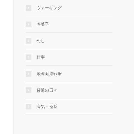
ウォーキング
お菓子
めし
仕事
敷金返還戦争
普通の日々
病気・怪我