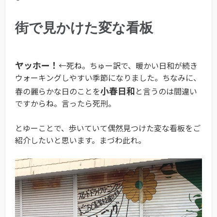
街で見かけた変な看板
ヤッホー！
←死ね。ちゅー訳で、暖かい日和が続き
ウォーキングしやすい季節になりました。ちなみに、
小春日和
春の麗らかな日のことを
と言うのは間違い
ですからね。言ったら死刑。
とゆーことで、歩いていて偶然見つけた変な看板をご
紹介したいと思います。まづわ此れ。