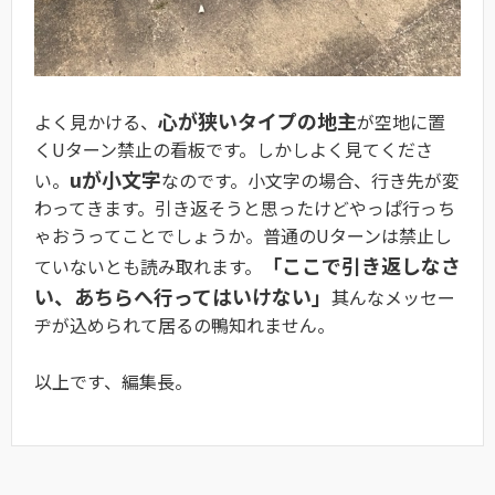
心が狭いタイプの地主
よく見かける、
が空地に置
くUターン禁止の看板です。しかしよく見てくださ
uが小文字
い。
なのです。小文字の場合、行き先が変
わってきます。引き返そうと思ったけどやっぱ行っち
ゃおうってことでしょうか。普通のUターンは禁止し
「ここで引き返しなさ
ていないとも読み取れます。
い、あちらへ行ってはいけない」
其んなメッセー
ヂが込められて居るの鴨知れません。
以上です、編集長。