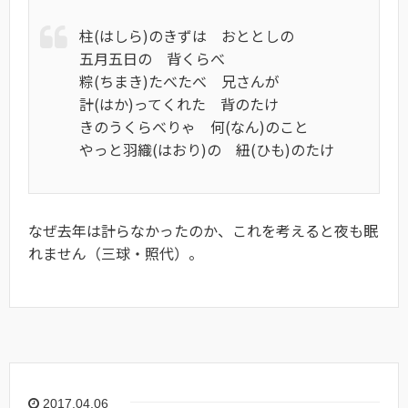
柱(はしら)のきずは おととしの
五月五日の 背くらべ
粽(ちまき)たべたべ 兄さんが
計(はか)ってくれた 背のたけ
きのうくらべりゃ 何(なん)のこと
やっと羽織(はおり)の 紐(ひも)のたけ
なぜ去年は計らなかったのか、これを考えると夜も眠
れません（三球・照代）。
2017.04.06