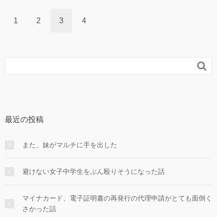
1
2
3
4

最近の投稿
また、妹がマルチに手を出した
避けない女子中学生をぶん殴りそうになった話
マイナカード、電子証明書の再発行の代理申請がとても面倒く
さかった話