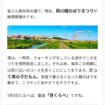
鈴川鯉のぼりまつり
皆さん御存知の通り、現在、
が
絶賛開催中です。
僕は、一昨年、ウォーキングをしている途中でこのま
つりを偶然発見しました。それ以来、毎年この時期に
だっ
は鈴川沿いのコースを歩くことにしてをります。
て男の子だもん。
家庭で要らなくなった鯉のぼりを
集めて、こうやって泳がせてるそうですよ。
「背くらべ」
5月5日と云へば、童謡
ですね。