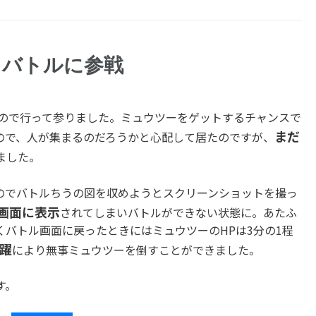
ドバトルに参戦
ので行って参りました。ミュウツーをゲットするチャンスで
まだ
ので、人が集まるのだろうかと心配して居たのですが、
ました。
のでバトルちうの図を収めようとスクリーンショットを撮っ
画面に表示
されてしまいバトルができない状態に。あたふ
バトル画面に戻ったときにはミュウツーのHPは3分の1程
躍
により無事ミュウツーを倒すことができました。
す。