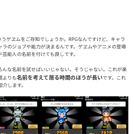
ゆうゲヱムをご存知でしょうか。RPGなんですけど、キャラ
ャラのジョブや能力が決まるんです。ゲヱムやアニメの登場
や芸能人の名前を付けても良しです。
ろんな名前を試せばいいじゃない。そうじゃない。これが楽
名前を考えて居る時間のほうが長い
間よりも
です。これ
紹介します。