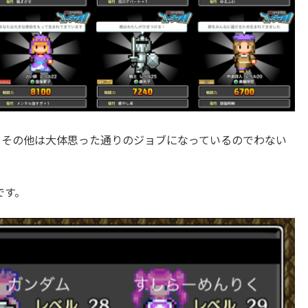
、その他は大体思った通りのジョブになっているのでわない
です。