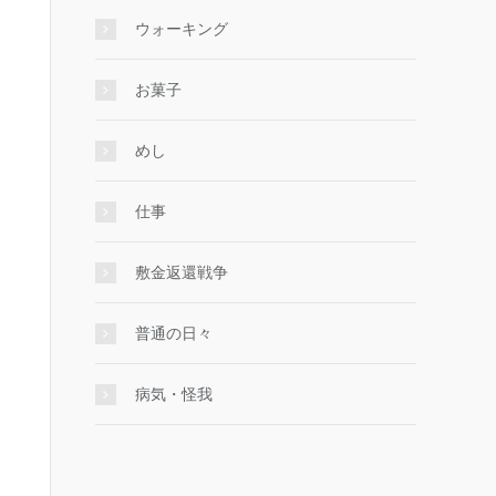
ウォーキング
お菓子
めし
仕事
敷金返還戦争
普通の日々
病気・怪我