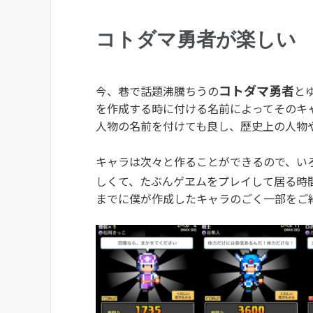
コトダマ勇者が楽しい
コトダマ勇者
今、巷で話題沸騰ちうの
と
を作成する時に付ける名前によってそのキ
人物の名前を付けても良し、歴史上の人物
キャラは次々と作ることができるので、い
しくて、たぶんゲヱムをプレイして居る時
までに僕が作成したキャラのごく一部をご