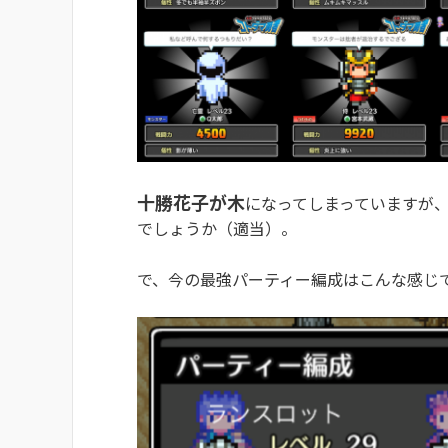
十勝花子が木
になってしまっていますが
でしょうか（適当）。
で、今の最強パーティー編成はこんな感じ